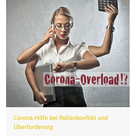
Corona-Hilfe bei Rollenkonflikt und
Überforderung