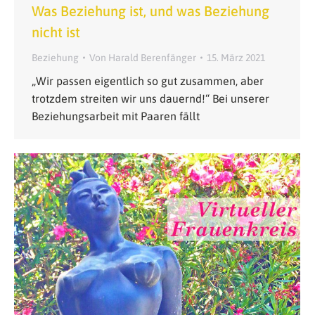
Was Beziehung ist, und was Beziehung
nicht ist
Beziehung
Von
Harald Berenfänger
15. März 2021
„Wir passen eigentlich so gut zusammen, aber
trotzdem streiten wir uns dauernd!“ Bei unserer
Beziehungsarbeit mit Paaren fällt