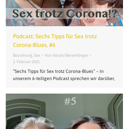
Podcast: Sechs Tipps für Sex trotz
Corona-Blues, #6
Beziehung
,
Sex
Von
Harald Berenfänger
2. Februar 2021
“Sechs Tipps für Sex trotz Corona-Blues” – In
unserem 6-teiligen Podcast sprechen wir darüber,