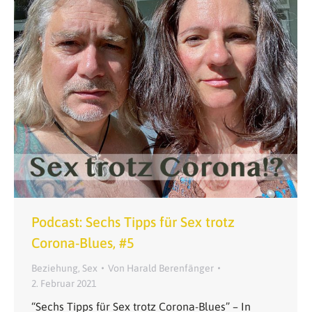
Podcast: Sechs Tipps für Sex trotz
Corona-Blues, #5
Beziehung
,
Sex
Von
Harald Berenfänger
2. Februar 2021
“Sechs Tipps für Sex trotz Corona-Blues” – In