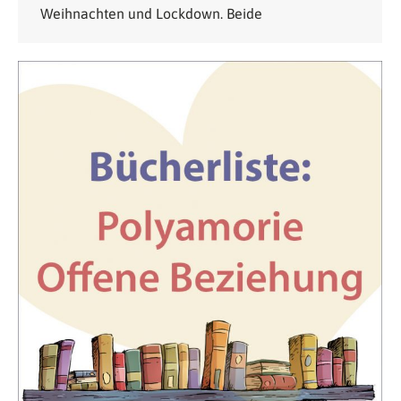
Weihnachten und Lockdown. Beide