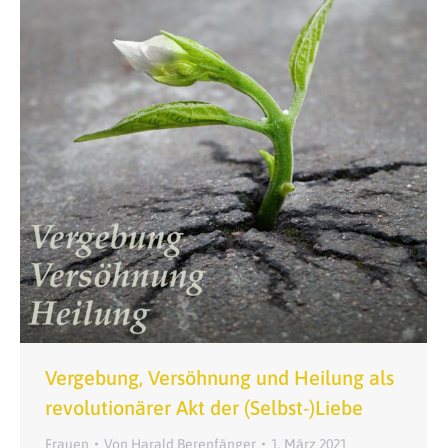
Vergebung, Versöhnung und Heilung als
revolutionärer Akt der (Selbst-)Liebe
Frauen
Von
Harald Berenfänger
1. März 2021