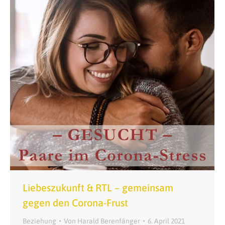
Liebeszukunft & RTL – gemeinsam
gegen den Corona-Frust
Beziehung
Von
Harald Berenfänger
6. April 2021