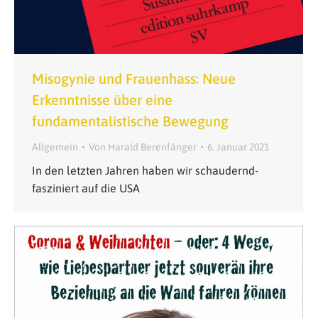
Misogynie und Frauenhass: Neue
Erkenntnisse über eine
fundamentalistische Bewegung
Allgemein
Von
Harald Berenfänger
6. Januar 2021
In den letzten Jahren haben wir schaudernd-
fasziniert auf die USA